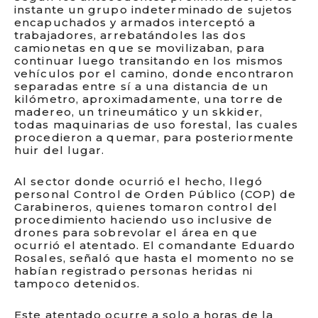
instante un grupo indeterminado de sujetos
encapuchados y armados interceptó a
trabajadores, arrebatándoles las dos
camionetas en que se movilizaban, para
continuar luego transitando en los mismos
vehículos por el camino, donde encontraron
separadas entre sí a una distancia de un
kilómetro, aproximadamente, una torre de
madereo, un trineumático y un skkider,
todas maquinarias de uso forestal, las cuales
procedieron a quemar, para posteriormente
huir del lugar.
Al sector donde ocurrió el hecho, llegó
personal Control de Orden Público (COP) de
Carabineros, quienes tomaron control del
procedimiento haciendo uso inclusive de
drones para sobrevolar el área en que
ocurrió el atentado. El comandante Eduardo
Rosales, señaló que hasta el momento no se
habían registrado personas heridas ni
tampoco detenidos.
Este atentado ocurre a solo a horas de la