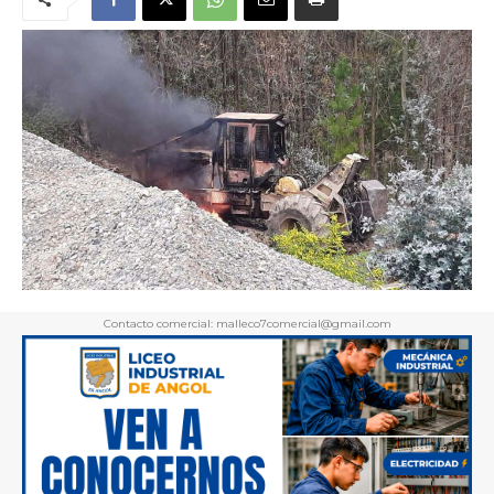
Contacto comercial: malleco7comercial@gmail.com