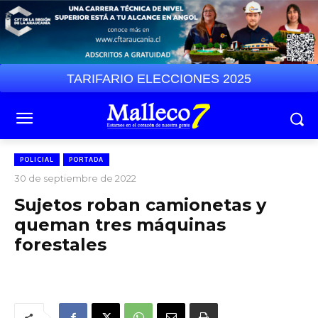
TARIFARIO ELECCIONES 2025
POLICIAL
PORTADA
30 de septiembre de 2022
Sujetos roban camionetas y
queman tres máquinas
forestales