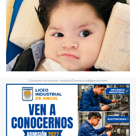
Contacto comercial: malleco7comercial@gmail.com