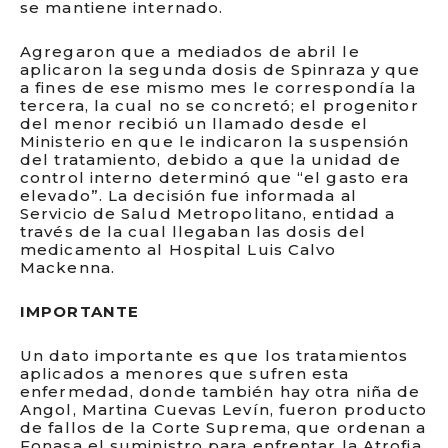
se mantiene internado.
Agregaron que a mediados de abril le
aplicaron la segunda dosis de Spinraza y que
a fines de ese mismo mes le correspondía la
tercera, la cual no se concretó; el progenitor
del menor recibió un llamado desde el
Ministerio en que le indicaron la suspensión
del tratamiento, debido a que la unidad de
control interno determinó que “el gasto era
elevado”. La decisión fue informada al
Servicio de Salud Metropolitano, entidad a
través de la cual llegaban las dosis del
medicamento al Hospital Luis Calvo
Mackenna.
IMPORTANTE
Un dato importante es que los tratamientos
aplicados a menores que sufren esta
enfermedad, donde también hay otra niña de
Angol, Martina Cuevas Levín, fueron producto
de fallos de la Corte Suprema, que ordenan a
Fonasa el suministro para enfrentar la Atrofia