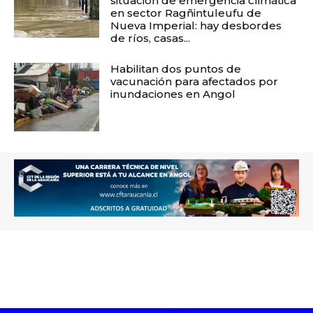
situación de emergencia climática
en sector Ragñintuleufu de
Nueva Imperial: hay desbordes
de ríos, casas...
Habilitan dos puntos de
vacunación para afectados por
inundaciones en Angol