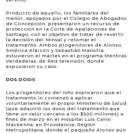
Producto de aquello, los familiares del
menor, apoyados por el Colegio de Abogados
de Concepción, presentaron un recurso de
protección en la Corte de Apelaciones de
Santiago, con el objetivo de tratar de revertir
la decisión del Minsal y retomar el
tratamiento. Ambos progenitores de Alonso,
América Alarcón y Sebastián Mansilla,
estuvieron el martes en el programa Mentiras
Verdaderas, de Red televisión, donde
expusieron su caso.
DOS DOSIS
Los progenitores del niño explicaron que el
tratamiento lo comenzó a aplicar
voluntariamente el propio Ministerio de Salud
(que adquirió las dosis del tratamiento que
tiene un valor cercano a los $500 millones) a
fines de marzo en el Hospital Luis Calvo
Mackenna, en Providencia, Región
Metropolitana, donde el pequeño Alonso aún