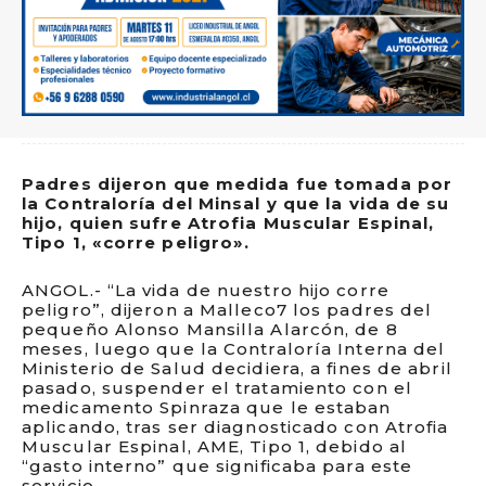
Padres dijeron que medida fue tomada por
la Contraloría del Minsal y que la vida de su
hijo, quien sufre Atrofia Muscular Espinal,
Tipo 1, «corre peligro».
ANGOL.- “La vida de nuestro hijo corre
peligro”, dijeron a Malleco7 los padres del
pequeño Alonso Mansilla Alarcón, de 8
meses, luego que la Contraloría Interna del
Ministerio de Salud decidiera, a fines de abril
pasado, suspender el tratamiento con el
medicamento Spinraza que le estaban
aplicando, tras ser diagnosticado con Atrofia
Muscular Espinal, AME, Tipo 1, debido al
“gasto interno” que significaba para este
servicio.