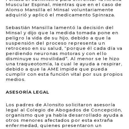
Muscular Espinal, mientras que en el caso de
Alonso Mansilla el Minsal voluntariamente
adquirió y aplicó el medicamento Spinraza.
Sebastián Mansilla lamentó la decisión del
Minsal y dijo que la medida tomada pone en
peligro la vida de su hijo, debido a que la
suspensión del proceso representa un
retroceso en su salud, “porque él cada día va
perdiendo neuronas motoras y con ello
disminuye su movilidad”. Al menor se le hizo
una traqueotomía, la cual le ayuda a respirar,
debido a que la AME impide que pueda
cumplir con esta función vital por sus propios
medios.
ASESORÍA LEGAL
Los padres de Alonsito solicitaron asesoría
legal al Colegio de Abogados de Concepción,
organismo que ya había desarrollado ayuda a
otros menores afectados por esta extraña
enfermedad, quienes presentaron un