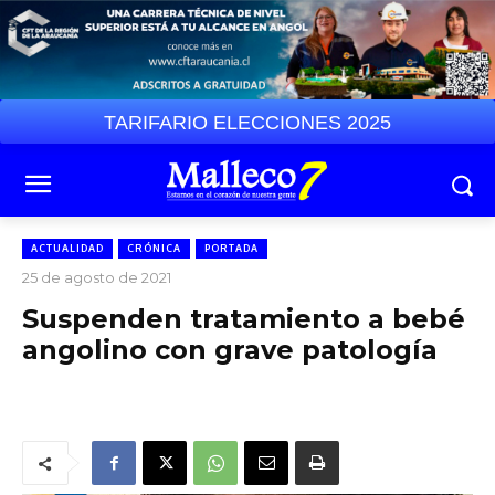
TARIFARIO ELECCIONES 2025
ACTUALIDAD
CRÓNICA
PORTADA
25 de agosto de 2021
Suspenden tratamiento a bebé
angolino con grave patología