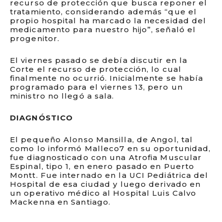
recurso de protección que busca reponer el
tratamiento, considerando además “que el
propio hospital ha marcado la necesidad del
medicamento para nuestro hijo”, señaló el
progenitor.
El viernes pasado se debía discutir en la
Corte el recurso de protección, lo cual
finalmente no ocurrió. Inicialmente se había
programado para el viernes 13, pero un
ministro no llegó a sala.
DIAGNÓSTICO
El pequeño Alonso Mansilla, de Angol, tal
como lo informó Malleco7 en su oportunidad,
fue diagnosticado con una Atrofia Muscular
Espinal, tipo 1, en enero pasado en Puerto
Montt. Fue internado en la UCI Pediátrica del
Hospital de esa ciudad y luego derivado en
un operativo médico al Hospital Luis Calvo
Mackenna en Santiago.