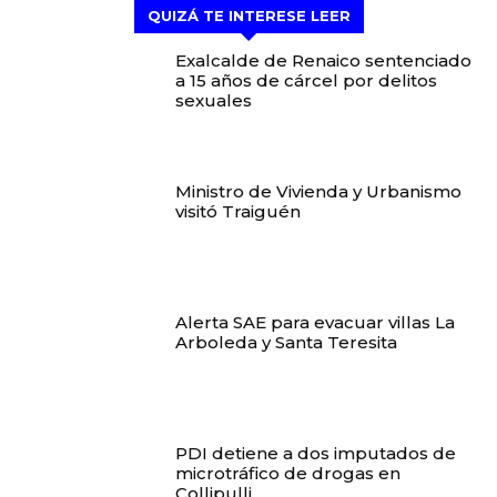
QUIZÁ TE INTERESE LEER
Exalcalde de Renaico sentenciado
a 15 años de cárcel por delitos
sexuales
Ministro de Vivienda y Urbanismo
visitó Traiguén
Alerta SAE para evacuar villas La
Arboleda y Santa Teresita
PDI detiene a dos imputados de
microtráfico de drogas en
Collipulli