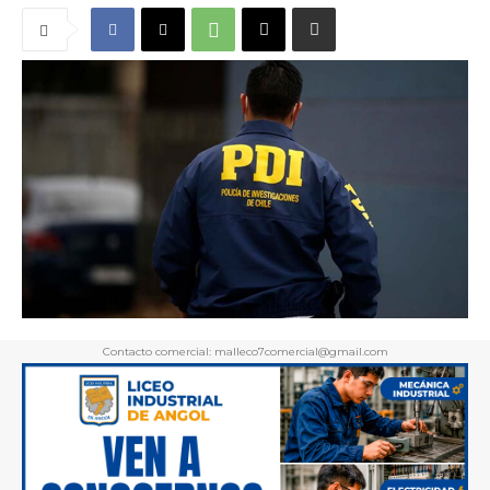
Contacto comercial: malleco7comercial@gmail.com