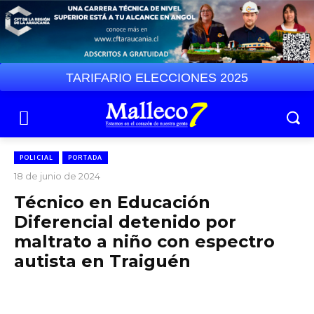
TARIFARIO ELECCIONES 2025
POLICIAL
PORTADA
18 de junio de 2024
Técnico en Educación
Diferencial detenido por
maltrato a niño con espectro
autista en Traiguén