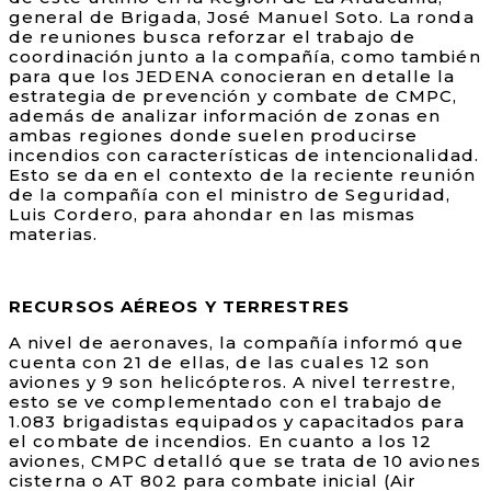
general de Brigada, José Manuel Soto. La ronda
de reuniones busca reforzar el trabajo de
coordinación junto a la compañía, como también
para que los JEDENA conocieran en detalle la
estrategia de prevención y combate de CMPC,
además de analizar información de zonas en
ambas regiones donde suelen producirse
incendios con características de intencionalidad.
Esto se da en el contexto de la reciente reunión
de la compañía con el ministro de Seguridad,
Luis Cordero, para ahondar en las mismas
materias.
RECURSOS AÉREOS Y TERRESTRES
A nivel de aeronaves, la compañía informó que
cuenta con 21 de ellas, de las cuales 12 son
aviones y 9 son helicópteros. A nivel terrestre,
esto se ve complementado con el trabajo de
1.083 brigadistas equipados y capacitados para
el combate de incendios. En cuanto a los 12
aviones, CMPC detalló que se trata de 10 aviones
cisterna o AT 802 para combate inicial (Air