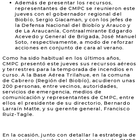
Además de presentar los recursos,
representantes de CMPC se reunieron este
jueves con el gobernador regional del
Biobío, Sergio Giacaman, y con los jefes de
la Defensa Nacional del Biobío y Arauco y
de La Araucanía, Contraalmirante Edgardo
Acevedo y General de Brigada, José Manuel
Soto, respectivamente, a modo de reforzar
acciones en conjunto de cara al verano.
Como ha sido habitual en los últimos años,
CMPC presentó este jueves sus recursos aéreos
y terrestres para la temporada de incendios en
curso. A la Base Aérea Trilahue, en la comuna
de Cabrero (Región del Biobío), acudieron unas
200 personas, entre vecinos, autoridades,
servicios de emergencia, medios de
comunicación y representantes de CMPC, entre
ellos el presidente de su directorio, Bernardo
Larraín Matte, y su gerente general, Francisco
Ruiz-Tagle.
En la ocasión, junto con detallar la estrategia de