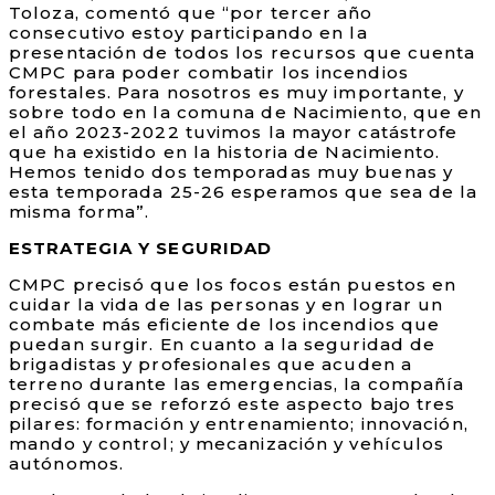
Toloza, comentó que “por tercer año
consecutivo estoy participando en la
presentación de todos los recursos que cuenta
CMPC para poder combatir los incendios
forestales. Para nosotros es muy importante, y
sobre todo en la comuna de Nacimiento, que en
el año 2023-2022 tuvimos la mayor catástrofe
que ha existido en la historia de Nacimiento.
Hemos tenido dos temporadas muy buenas y
esta temporada 25-26 esperamos que sea de la
misma forma”.
ESTRATEGIA Y SEGURIDAD
CMPC precisó que los focos están puestos en
cuidar la vida de las personas y en lograr un
combate más eficiente de los incendios que
puedan surgir. En cuanto a la seguridad de
brigadistas y profesionales que acuden a
terreno durante las emergencias, la compañía
precisó que se reforzó este aspecto bajo tres
pilares: formación y entrenamiento; innovación,
mando y control; y mecanización y vehículos
autónomos.