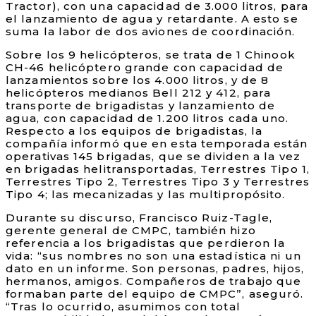
Tractor), con una capacidad de 3.000 litros, para
el lanzamiento de agua y retardante. A esto se
suma la labor de dos aviones de coordinación.
Sobre los 9 helicópteros, se trata de 1 Chinook
CH-46 helicóptero grande con capacidad de
lanzamientos sobre los 4.000 litros, y de 8
helicópteros medianos Bell 212 y 412, para
transporte de brigadistas y lanzamiento de
agua, con capacidad de 1.200 litros cada uno.
Respecto a los equipos de brigadistas, la
compañía informó que en esta temporada están
operativas 145 brigadas, que se dividen a la vez
en brigadas helitransportadas, Terrestres Tipo 1,
Terrestres Tipo 2, Terrestres Tipo 3 y Terrestres
Tipo 4; las mecanizadas y las multipropósito.
Durante su discurso, Francisco Ruiz-Tagle,
gerente general de CMPC, también hizo
referencia a los brigadistas que perdieron la
vida: “sus nombres no son una estadística ni un
dato en un informe. Son personas, padres, hijos,
hermanos, amigos. Compañeros de trabajo que
formaban parte del equipo de CMPC”, aseguró.
“Tras lo ocurrido, asumimos con total