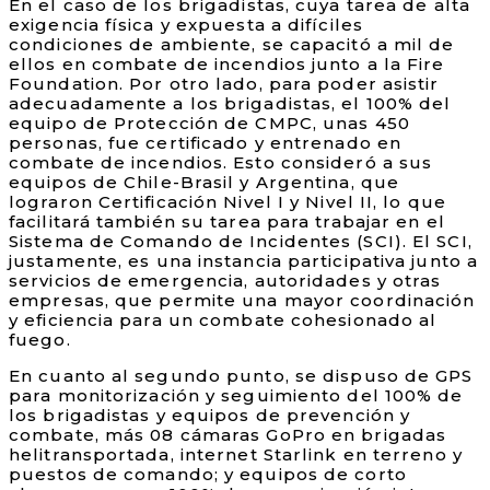
En el caso de los brigadistas, cuya tarea de alta
exigencia física y expuesta a difíciles
condiciones de ambiente, se capacitó a mil de
ellos en combate de incendios junto a la Fire
Foundation. Por otro lado, para poder asistir
adecuadamente a los brigadistas, el 100% del
equipo de Protección de CMPC, unas 450
personas, fue certificado y entrenado en
combate de incendios. Esto consideró a sus
equipos de Chile-Brasil y Argentina, que
lograron Certificación Nivel I y Nivel II, lo que
facilitará también su tarea para trabajar en el
Sistema de Comando de Incidentes (SCI). El SCI,
justamente, es una instancia participativa junto a
servicios de emergencia, autoridades y otras
empresas, que permite una mayor coordinación
y eficiencia para un combate cohesionado al
fuego.
En cuanto al segundo punto, se dispuso de GPS
para monitorización y seguimiento del 100% de
los brigadistas y equipos de prevención y
combate, más 08 cámaras GoPro en brigadas
helitransportada, internet Starlink en terreno y
puestos de comando; y equipos de corto