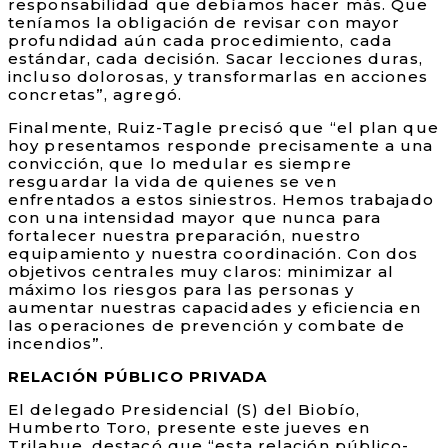
responsabilidad que debíamos hacer más. Que
teníamos la obligación de revisar con mayor
profundidad aún cada procedimiento, cada
estándar, cada decisión. Sacar lecciones duras,
incluso dolorosas, y transformarlas en acciones
concretas”, agregó.
Finalmente, Ruiz-Tagle precisó que “el plan que
hoy presentamos responde precisamente a una
convicción, que lo medular es siempre
resguardar la vida de quienes se ven
enfrentados a estos siniestros. Hemos trabajado
con una intensidad mayor que nunca para
fortalecer nuestra preparación, nuestro
equipamiento y nuestra coordinación. Con dos
objetivos centrales muy claros: minimizar al
máximo los riesgos para las personas y
aumentar nuestras capacidades y eficiencia en
las operaciones de prevención y combate de
incendios”.
RELACIÓN PÚBLICO PRIVADA
El delegado Presidencial (S) del Biobío,
Humberto Toro, presente este jueves en
Trilahue, destacó que “esta relación público-