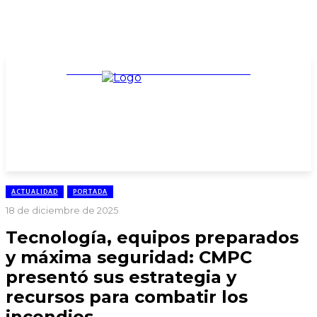
TARIFARIO ELECCIONES 2025
ACTUALIDAD
PORTADA
18 de diciembre de 2025
Tecnología, equipos preparados
y máxima seguridad: CMPC
presentó sus estrategia y
recursos para combatir los
incendios