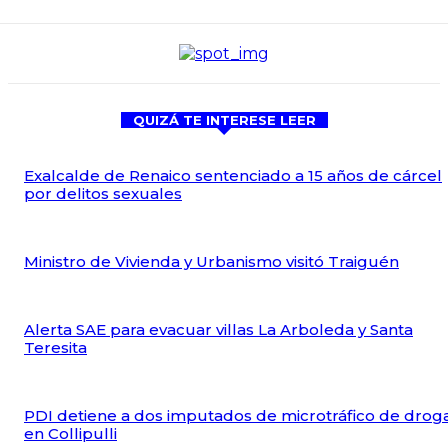
QUIZÁ TE INTERESE LEER
Exalcalde de Renaico sentenciado a 15 años de cárcel
por delitos sexuales
Ministro de Vivienda y Urbanismo visitó Traiguén
Alerta SAE para evacuar villas La Arboleda y Santa
Teresita
PDI detiene a dos imputados de microtráfico de drog
en Collipulli