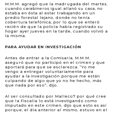
M.M.M. agregó que la madrugada del martes,
cuando carabineros igual allanó su casa, no
estaba en ésta al estar trabajando en un
predio forestal lejano, donde no tenía
cobertura telefónica, por lo que se enteró
recién de que la policía había registrado su
hogar ayer jueves en la tarde, cuando volvió a
la misma.
PARA AYUDAR EN INVESTIGACIÓN
Antes de entrar a la Comisaría, M.M.M.
aseguró que no participó en el crimen y que
aportará para que se esclarezca. “Yo me
vengo a entregar voluntariamente para
ayudar a la investigación porque me están
culpando de algo que yo no he hecho, más
que nada por eso”, dijo.
Al ser consultado por Malleco7 por qué cree
que la Fiscalía lo está investigando como
imputado en este crimen, dijo que esto es así
porque, el día anterior al mismo, estuvo en el