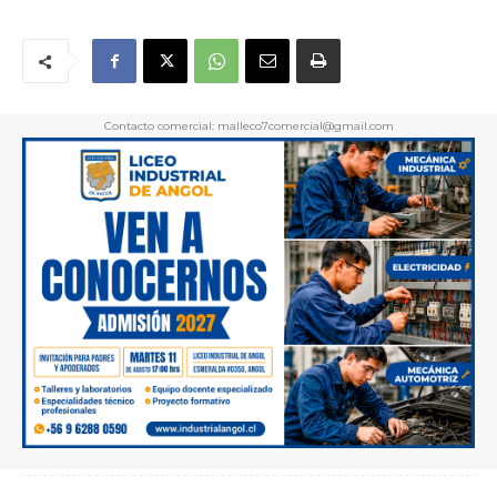
Contacto comercial: malleco7comercial@gmail.com