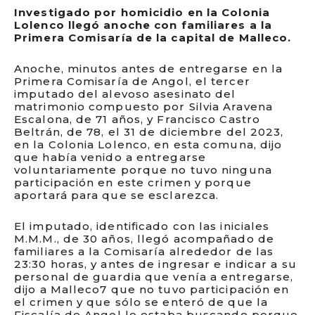
Investigado por homicidio en la Colonia
Lolenco llegó anoche con familiares a la
Primera Comisaría de la capital de Malleco.
Anoche, minutos antes de entregarse en la
Primera Comisaría de Angol, el tercer
imputado del alevoso asesinato del
matrimonio compuesto por Silvia Aravena
Escalona, de 71 años, y Francisco Castro
Beltrán, de 78, el 31 de diciembre del 2023,
en la Colonia Lolenco, en esta comuna, dijo
que había venido a entregarse
voluntariamente porque no tuvo ninguna
participación en este crimen y porque
aportará para que se esclarezca.
El imputado, identificado con las iniciales
M.M.M., de 30 años, llegó acompañado de
familiares a la Comisaría alrededor de las
23:30 horas, y antes de ingresar e indicar a su
personal de guardia que venía a entregarse,
dijo a Malleco7 que no tuvo participación en
el crimen y que sólo se enteró de que la
Fiscalía de Angol lo estaba buscando porque