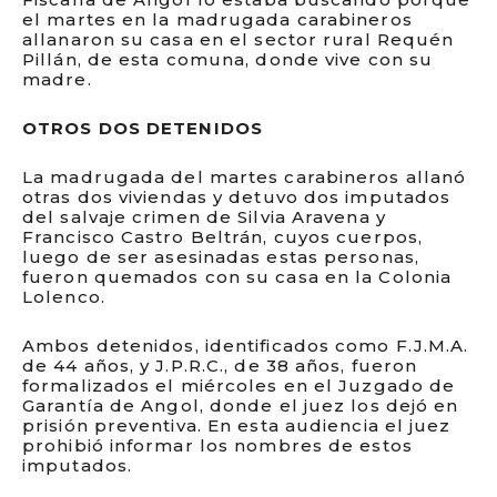
el martes en la madrugada carabineros
allanaron su casa en el sector rural Requén
Pillán, de esta comuna, donde vive con su
madre.
OTROS DOS DETENIDOS
La madrugada del martes carabineros allanó
otras dos viviendas y detuvo dos imputados
del salvaje crimen de Silvia Aravena y
Francisco Castro Beltrán, cuyos cuerpos,
luego de ser asesinadas estas personas,
fueron quemados con su casa en la Colonia
Lolenco.
Ambos detenidos, identificados como F.J.M.A.
de 44 años, y J.P.R.C., de 38 años, fueron
formalizados el miércoles en el Juzgado de
Garantía de Angol, donde el juez los dejó en
prisión preventiva. En esta audiencia el juez
prohibió informar los nombres de estos
imputados.