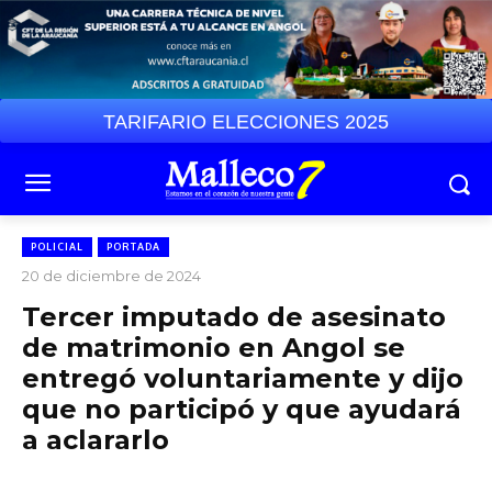
TARIFARIO ELECCIONES 2025
POLICIAL
PORTADA
20 de diciembre de 2024
Tercer imputado de asesinato
de matrimonio en Angol se
entregó voluntariamente y dijo
que no participó y que ayudará
a aclararlo