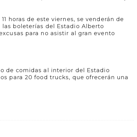
s 11 horas de este viernes, se venderán de
las boleterías del Estadio Alberto
excusas para no asistir al gran evento
o de comidas al interior del Estadio
ios para 20 food trucks, que ofrecerán una