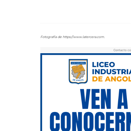
Facebook
Compartir
Fotografía de https://www.latercera.com.
Contacto co