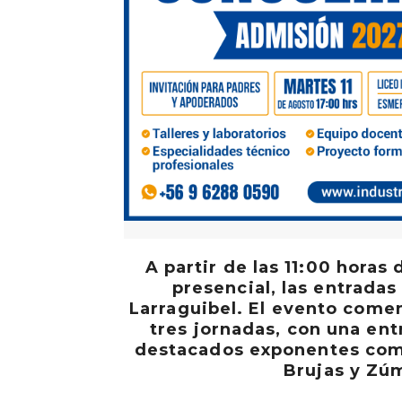
A partir de las 11:00 hora
presencial, las entradas
Larraguibel. El evento comen
tres jornadas, con una entr
destacados exponentes como
Brujas y Zúm