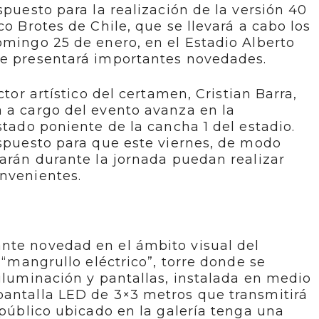
spuesto para la realización de la versión 40
co Brotes de Chile, que se llevará a cabo los
omingo 25 de enero, en el Estadio Alberto
ue presentará importantes novedades.
ctor artístico del certamen, Cristian Barra,
 a cargo del evento avanza en la
stado poniente de la cancha 1 del estadio.
ispuesto para que este viernes, de modo
tarán durante la jornada puedan realizar
onvenientes.
nte novedad en el ámbito visual del
l “mangrullo eléctrico”, torre donde se
 iluminación y pantallas, instalada en medio
pantalla LED de 3×3 metros que transmitirá
 público ubicado en la galería tenga una