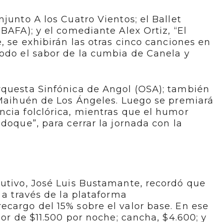
junto A los Cuatro Vientos; el Ballet
BAFA); y el comediante Alex Ortiz, “El
, se exhibirán las otras cinco canciones en
todo el sabor de la cumbia de Canela y
rquesta Sinfónica de Angol (OSA); también
 Maihuén de Los Ángeles. Luego se premiará
cia folclórica, mientras que el humor
doque”, para cerrar la jornada con la
cutivo, José Luis Bustamante, recordó que
 a través de la plataforma
cargo del 15% sobre el valor base. En ese
lor de $11.500 por noche; cancha, $4.600; y