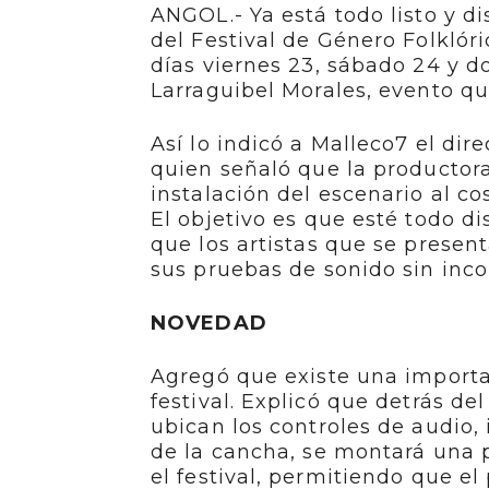
ANGOL.- Ya está todo listo y di
del Festival de Género Folklóri
días viernes 23, sábado 24 y d
Larraguibel Morales, evento q
Así lo indicó a Malleco7 el dire
quien señaló que la productora
instalación del escenario al co
El objetivo es que esté todo d
que los artistas que se presen
sus pruebas de sonido sin inc
NOVEDAD
Agregó que existe una importa
festival. Explicó que detrás de
ubican los controles de audio,
de la cancha, se montará una 
el festival, permitiendo que el