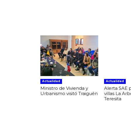
Facebook
Compartir
Actualidad
Actualidad
Ministro de Vivienda y
Alerta SAE 
Urbanismo visitó Traiguén
villas La Ar
Teresita