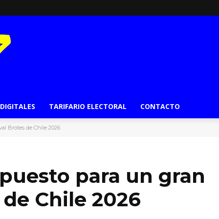
 DIGITALES
TARIFARIO ELECTORAL
CONTACTO
val Brotes de Chile 2026
ispuesto para un gran
 de Chile 2026