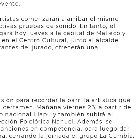
evento.
artistas comenzarán a arribar el mismo
ctivas pruebas de sonido. En tanto, el
ará hoy jueves a la capital de Malleco y
 en el Centro Cultural, junto al alcalde
rantes del jurado, ofrecerán una
sión para recordar la parrilla artística que
l certamen. Mañana viernes 23, a partir de
to nacional Illapu y también subirá al
ección Folclórica Nahuel. Además, se
 canciones en competencia, para luego dar
a, cerrando la jornada el grupo La Cumbia.