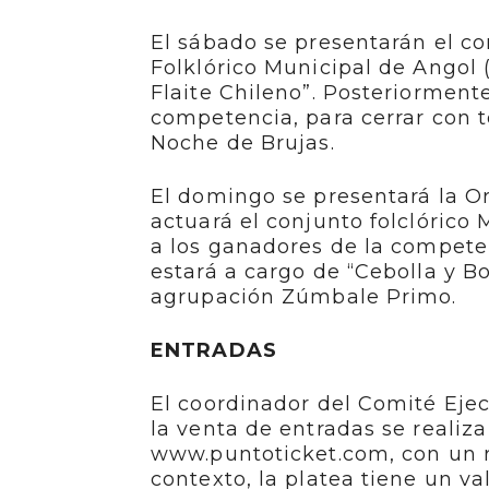
El sábado se presentarán el con
Folklórico Municipal de Angol (
Flaite Chileno”. Posteriormente
competencia, para cerrar con 
Noche de Brujas.
El domingo se presentará la O
actuará el conjunto folclórico
a los ganadores de la competen
estará a cargo de “Cebolla y Bo
agrupación Zúmbale Primo.
ENTRADAS
El coordinador del Comité Eje
la venta de entradas se realiza
www.puntoticket.com, con un re
contexto, la platea tiene un va