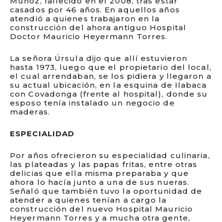
Muñoz, fallecido en el 2008, tras estar
casados por 46 años. En aquellos años
atendió a quienes trabajaron en la
construcción del ahora antiguo Hospital
Doctor Mauricio Heyermann Torres.
La señora Úrsula dijo que allí estuvieron
hasta 1973, luego que el propietario del local,
el cual arrendaban, se los pidiera y llegaron a
su actual ubicación, en la esquina de Ilabaca
con Covadonga (frente al hospital), donde su
esposo tenía instalado un negocio de
maderas.
ESPECIALIDAD
Por años ofrecieron su especialidad culinaria,
las plateadas y las papas fritas, entre otras
delicias que ella misma preparaba y que
ahora lo hacía junto a una de sus nueras.
Señaló que también tuvo la oportunidad de
atender a quienes tenían a cargo la
construcción del nuevo Hospital Mauricio
Heyermann Torres y a mucha otra gente,