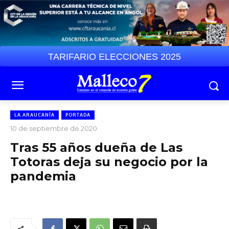
TARIFARIO ELECCIONES 2025
LA ARAUCANÍA
PORTADA
10 de septiembre de 2020
Tras 55 años dueña de Las
Totoras deja su negocio por la
pandemia