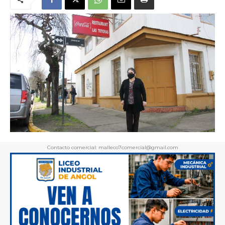
Contacto comercial: malleco7comercial@gmail.com