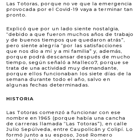
Las Totoras, porque no ve que la emergencia
provocada por el Covid-19 vaya a terminar tan
pronto.
Explicó que por un lado siente nostalgia,
“debido a que fueron muchos años de trabajo
y de buenos tiempos que quedaron atrás”,
pero siente alegría “por las satisfacciones
que nos dio a mí y a mi familia” y, además,
porque podrá descansar después de mucho
tiempo, según señaló a Malleco7, porque se
trata de una actividad muy demandante,
porque ellos funcionaban los siete días de la
semana durante todo el año, salvo en
algunas fechas determinadas.
HISTORIA
Las Totoras comenzó a funcionar con ese
nombre en 1965 (porque había una cancha
de carreras llamada “Las Totoras”), en calle
Julio Sepúlveda, entre Caupolicán y Colipí. Lo
formó junto a su esposo, José Romero