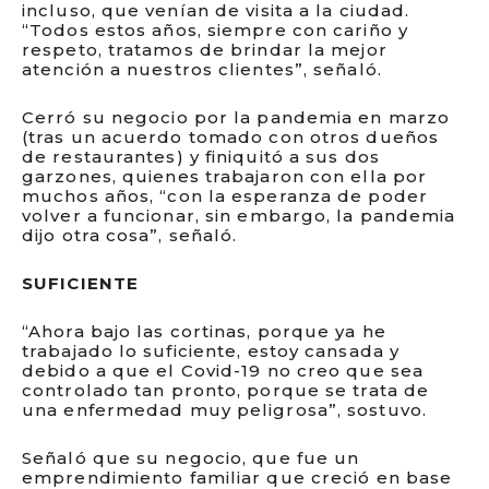
incluso, que venían de visita a la ciudad.
“Todos estos años, siempre con cariño y
respeto, tratamos de brindar la mejor
atención a nuestros clientes”, señaló.
Cerró su negocio por la pandemia en marzo
(tras un acuerdo tomado con otros dueños
de restaurantes) y finiquitó a sus dos
garzones, quienes trabajaron con ella por
muchos años, “con la esperanza de poder
volver a funcionar, sin embargo, la pandemia
dijo otra cosa”, señaló.
SUFICIENTE
“Ahora bajo las cortinas, porque ya he
trabajado lo suficiente, estoy cansada y
debido a que el Covid-19 no creo que sea
controlado tan pronto, porque se trata de
una enfermedad muy peligrosa”, sostuvo.
Señaló que su negocio, que fue un
emprendimiento familiar que creció en base