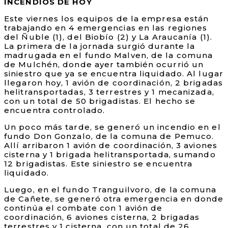
INCENDIOS DE HOY
Este viernes los equipos de la empresa están
trabajando en 4 emergencias en las regiones
del Ñuble (1), del Biobío (2) y La Araucanía (1).
La primera de la jornada surgió durante la
madrugada en el fundo Malven, de la comuna
de Mulchén, donde ayer también ocurrió un
siniestro que ya se encuentra liquidado. Al lugar
llegaron hoy, 1 avión de coordinación, 2 brigadas
helitransportadas, 3 terrestres y 1 mecanizada,
con un total de 50 brigadistas. El hecho se
encuentra controlado.
Un poco más tarde, se generó un incendio en el
fundo Don Gonzalo, de la comuna de Pemuco.
Allí arribaron 1 avión de coordinación, 3 aviones
cisterna y 1 brigada helitransportada, sumando
12 brigadistas. Este siniestro se encuentra
liquidado.
Luego, en el fundo Tranguilvoro, de la comuna
de Cañete, se generó otra emergencia en donde
continúa el combate con 1 avión de
coordinación, 6 aviones cisterna, 2 brigadas
terrestres y 1 cisterna, con un total de 26