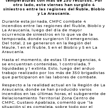
temperaturas con más de 250 recursos. Por
otro lado, este viernes han surgido 4
siniestros entre las regiones del Ñuble, Biobío
y La Araucanía.
Durante esta jornada, CMPC combate 4
incendios entre las regiones del Ñuble, Biobío y
La Araucanía, luego del día de mayor
ocurrencia de siniestros en lo que va de la
temporada, donde surgieron 13 emergencias.
Del total, 2 se generaron en la Región del
Maule, 1 en el Ñuble, 5 en el Biobío y 5 en La
Araucanía.
Hasta el momento, de estas 13 emergencias, 4
se encuentran contenidas, 1 controlada, 7
liquidadas y 1 extinta. Esto, luego del arduo
trabajo realizado por los más de 350 brigadistas
que participaron en las labores de combate.
Respecto a la realidad actual en la Región de La
Araucanía, donde se han producido varios
incendios en las últimas horas, el subgerente de
Relacionamiento Territorial Zona Centro de
CMPC, Gustavo Apablaza, comentó que “la
situación sí es compleja, sobre todo por el