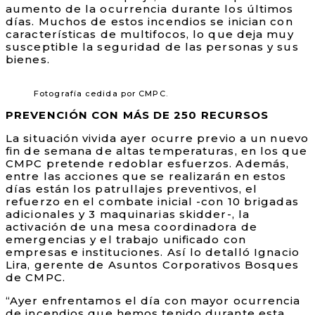
aumento de la ocurrencia durante los últimos
días. Muchos de estos incendios se inician con
características de multifocos, lo que deja muy
susceptible la seguridad de las personas y sus
bienes.
Fotografía cedida por CMPC.
PREVENCIÓN CON MÁS DE 250 RECURSOS
La situación vivida ayer ocurre previo a un nuevo
fin de semana de altas temperaturas, en los que
CMPC pretende redoblar esfuerzos. Además,
entre las acciones que se realizarán en estos
días están los patrullajes preventivos, el
refuerzo en el combate inicial -con 10 brigadas
adicionales y 3 maquinarias skidder-, la
activación de una mesa coordinadora de
emergencias y el trabajo unificado con
empresas e instituciones. Así lo detalló Ignacio
Lira, gerente de Asuntos Corporativos Bosques
de CMPC.
“Ayer enfrentamos el día con mayor ocurrencia
de incendios que hemos tenido durante esta