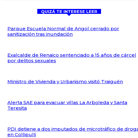
QUIZÁ TE INTERESE LEER
Parque Escuela Normal de Angol cerrado por
sanitización tras inundación
Exalcalde de Renaico sentenciado a 15 años de cárcel
por delitos sexuales
Ministro de Vivienda y Urbanismo visitó Traiguén
Alerta SAE para evacuar villas La Arboleda y Santa
Teresita
PDI detiene a dos imputados de microtráfico de drog
en Collipulli