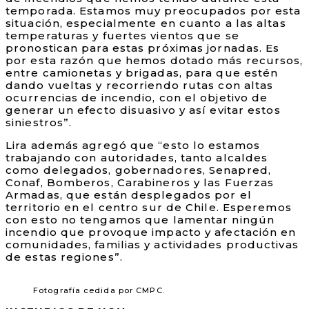
temporada. Estamos muy preocupados por esta
situación, especialmente en cuanto a las altas
temperaturas y fuertes vientos que se
pronostican para estas próximas jornadas. Es
por esta razón que hemos dotado más recursos,
entre camionetas y brigadas, para que estén
dando vueltas y recorriendo rutas con altas
ocurrencias de incendio, con el objetivo de
generar un efecto disuasivo y así evitar estos
siniestros”.
Lira además agregó que “esto lo estamos
trabajando con autoridades, tanto alcaldes
como delegados, gobernadores, Senapred,
Conaf, Bomberos, Carabineros y las Fuerzas
Armadas, que están desplegados por el
territorio en el centro sur de Chile. Esperemos
con esto no tengamos que lamentar ningún
incendio que provoque impacto y afectación en
comunidades, familias y actividades productivas
de estas regiones”.
Fotografía cedida por CMPC.