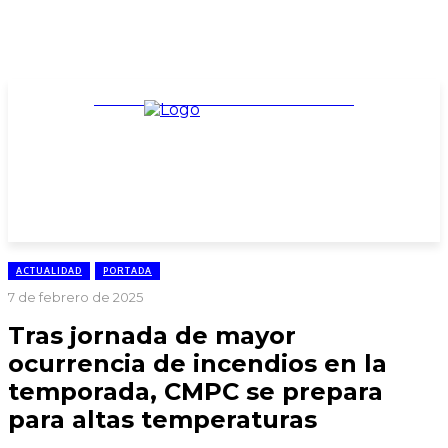
TARIFARIO ELECCIONES 2025
ACTUALIDAD
PORTADA
7 de febrero de 2025
Tras jornada de mayor
ocurrencia de incendios en la
temporada, CMPC se prepara
para altas temperaturas