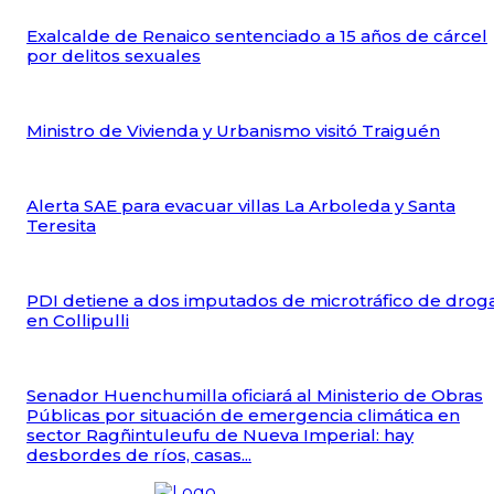
Exalcalde de Renaico sentenciado a 15 años de cárcel
por delitos sexuales
Ministro de Vivienda y Urbanismo visitó Traiguén
Alerta SAE para evacuar villas La Arboleda y Santa
Teresita
PDI detiene a dos imputados de microtráfico de drog
en Collipulli
Senador Huenchumilla oficiará al Ministerio de Obras
Públicas por situación de emergencia climática en
sector Ragñintuleufu de Nueva Imperial: hay
desbordes de ríos, casas...