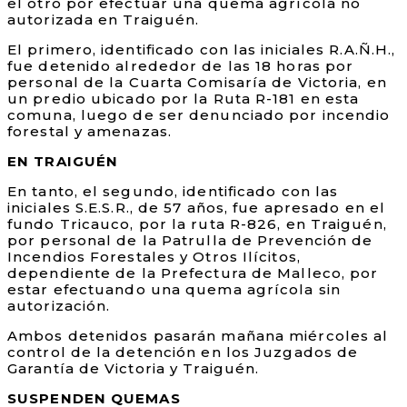
el otro por efectuar una quema agrícola no
autorizada en Traiguén.
El primero, identificado con las iniciales R.A.Ñ.H.,
fue detenido alrededor de las 18 horas por
personal de la Cuarta Comisaría de Victoria, en
un predio ubicado por la Ruta R-181 en esta
comuna, luego de ser denunciado por incendio
forestal y amenazas.
EN TRAIGUÉN
En tanto, el segundo, identificado con las
iniciales S.E.S.R., de 57 años, fue apresado en el
fundo Tricauco, por la ruta R-826, en Traiguén,
por personal de la Patrulla de Prevención de
Incendios Forestales y Otros Ilícitos,
dependiente de la Prefectura de Malleco, por
estar efectuando una quema agrícola sin
autorización.
Ambos detenidos pasarán mañana miércoles al
control de la detención en los Juzgados de
Garantía de Victoria y Traiguén.
SUSPENDEN QUEMAS