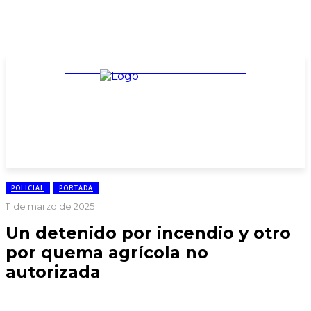
TARIFARIO ELECCIONES 2025
POLICIAL
PORTADA
11 de marzo de 2025
Un detenido por incendio y otro
por quema agrícola no
autorizada