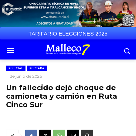
TARIFARIO ELECCIONES 2025
POLICIAL
PORTADA
11 de junio de 2026
Un fallecido dejó choque de
camioneta y camión en Ruta
Cinco Sur