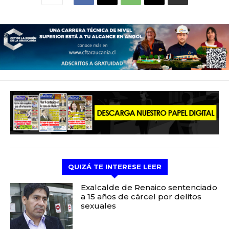
QUIZÁ TE INTERESE LEER
Exalcalde de Renaico sentenciado
a 15 años de cárcel por delitos
sexuales