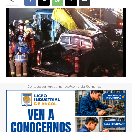
Contacto comercial: malleco7comercial@gmail.com