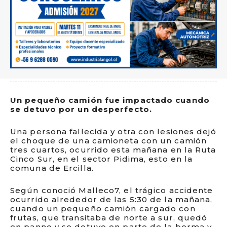
Un pequeño camión fue impactado cuando
se detuvo por un desperfecto.
Una persona fallecida y otra con lesiones dejó
el choque de una camioneta con un camión
tres cuartos, ocurrido esta mañana en la Ruta
Cinco Sur, en el sector Pidima, esto en la
comuna de Ercilla.
Según conoció Malleco7, el trágico accidente
ocurrido alrededor de las 5:30 de la mañana,
cuando un pequeño camión cargado con
frutas, que transitaba de norte a sur, quedó
en panne y se detuvo en parte de la berma y