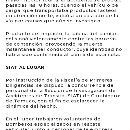
pasadas las 18 horas, cuando el vehículo de
carga, que transportaba productos lácteos
en dirección norte, volcó a un costado de la
vía por causas que aún se investigan.
Producto del impacto, la cabina del camión
colisionó violentamente contra las barreras
de contención, provocando la muerte
instantánea del conductor, cuya identidad no
había sido confirmada al cierre de esta nota.
SIAT AL LUGAR
Por instrucción de la Fiscalía de Primeras
Diligencias, se dispuso la concurrencia de
personal de la Sección de Investigación de
Accidentes de Tránsito (SIAT) de Carabineros
de Temuco, con el fin de esclarecer la
dinámica del hecho.
En el lugar trabajaron voluntarios de
Bomberos especializados en rescate
vehicular, junto a personal de la empresa