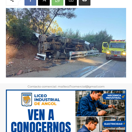
Contacto comercial: malleco7comercial@gmail.com