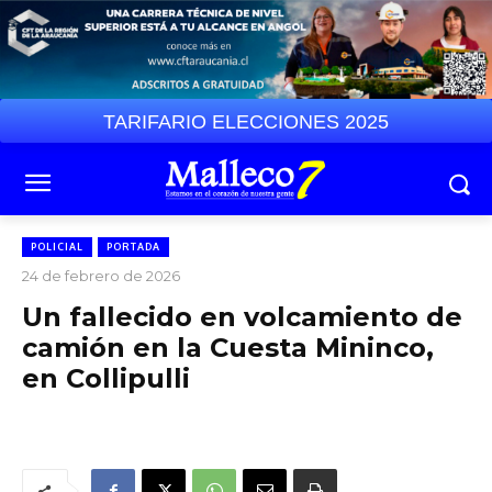
TARIFARIO ELECCIONES 2025
POLICIAL
PORTADA
24 de febrero de 2026
Un fallecido en volcamiento de
camión en la Cuesta Mininco,
en Collipulli