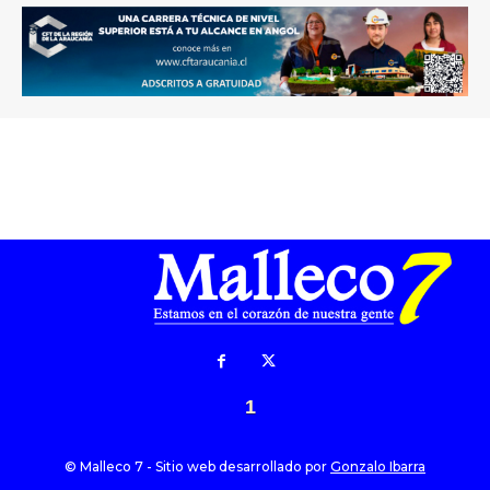
1
© Malleco 7 - Sitio web desarrollado por
Gonzalo Ibarra