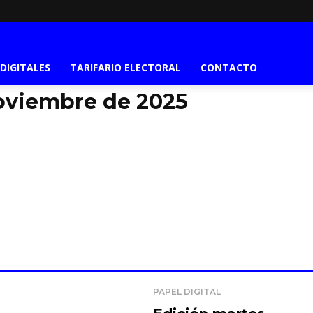
 DIGITALES
TARIFARIO ELECTORAL
CONTACTO
oviembre de 2025
PAPEL DIGITAL