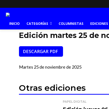
INICIO
CATEGORÍAS
COLUMNISTAS
EDICIONES
Edición martes 25 de n
DESCARGAR PDF
Martes 25 de noviembre de 2025
Otras ediciones
PAPEL DIGITAL